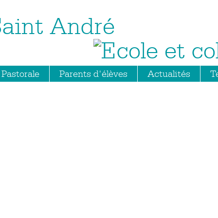
Saint André
Pastorale
Parents d'élèves
Actualités
T