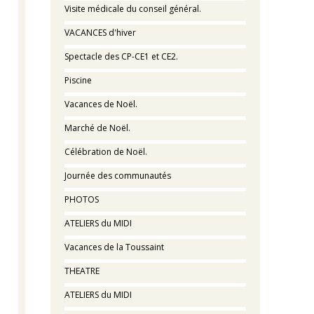
Visite médicale du conseil général.
VACANCES d'hiver
Spectacle des CP-CE1 et CE2.
Piscine
Vacances de Noël.
Marché de Noël.
Célébration de Noël.
Journée des communautés
PHOTOS
ATELIERS du MIDI
Vacances de la Toussaint
THEATRE
ATELIERS du MIDI