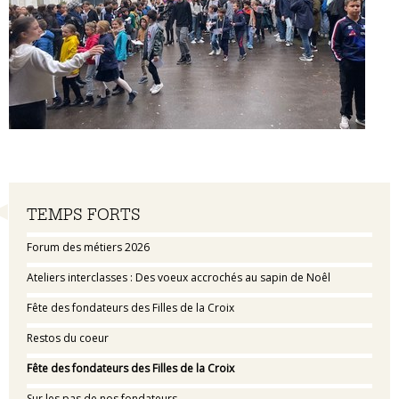
Navigation
TEMPS FORTS
Forum des métiers 2026
Ateliers interclasses : Des voeux accrochés au sapin de Noêl
Fête des fondateurs des Filles de la Croix
Restos du coeur
Fête des fondateurs des Filles de la Croix
Sur les pas de nos fondateurs