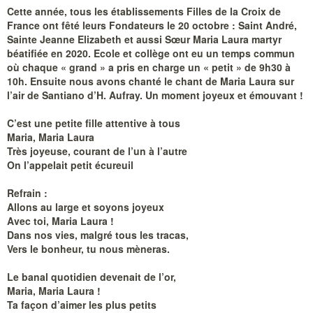
Cette année, tous les établissements Filles de la Croix de
France ont fêté leurs Fondateurs le 20 octobre : Saint André,
Sainte Jeanne Elizabeth et aussi Sœur Maria Laura martyr
béatifiée en 2020. Ecole et collège ont eu un temps commun
où chaque « grand » a pris en charge un « petit » de 9h30 à
10h. Ensuite nous avons chanté le chant de Maria Laura sur
l’air de Santiano d’H. Aufray. Un moment joyeux et émouvant !
C’est une petite fille attentive à tous
Maria, Maria Laura
Très joyeuse, courant de l’un à l’autre
On l’appelait petit écureuil
Refrain :
Allons au large et soyons joyeux
Avec toi, Maria Laura !
Dans nos vies, malgré tous les tracas,
Vers le bonheur, tu nous mèneras.
Le banal quotidien devenait de l’or,
Maria, Maria Laura !
Ta façon d’aimer les plus petits