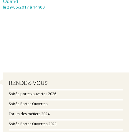
Quand
le 29/05/2017
à 14h00
Navigation
RENDEZ-VOUS
Soirée portes ouvertes 2026
Soirée Portes Ouvertes
Forum des métiers 2024
Soirée Portes Ouvertes 2023