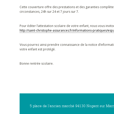
Cette couverture offre des prestations et des garanties complètes
circonstances, 24h sur 24 et 7 jours sur 7.
Pour éditer l’attestation scolaire de votre enfant, nous vous invi
http://saint-christophe-assurances.fr/informations-pratiques/es
Vous pourrez ainsi prendre connaissance de la notice d’information
votre enfant est protégé.
Bonne rentrée scolaire.
5 place de l'ancien marché 94130 Nogent sur Marn