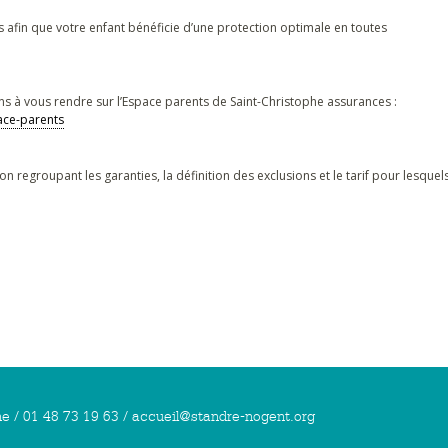
 afin que votre enfant bénéficie d’une protection optimale en toutes
tons à vous rendre sur l’Espace parents de Saint-Christophe assurances :
pace-parents
 regroupant les garanties, la définition des exclusions et le tarif pour lesquel
e / 01 48 73 19 63 / accueil@standre-nogent.org