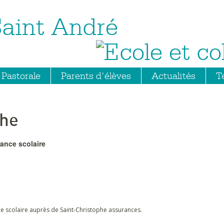
Saint André
Pastorale
Parents d'élèves
Actualités
T
phe
rance scolaire
e scolaire auprès de Saint-Christophe assurances.