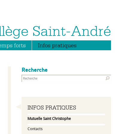
emps forts
Infos pratiques
Recherche
Navigation
INFOS PRATIQUES
Mutuelle Saint Christophe
Contacts