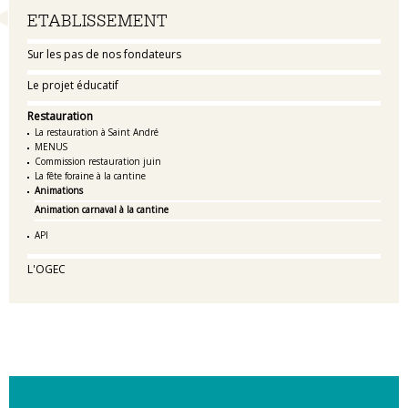
Navigation
ETABLISSEMENT
Sur les pas de nos fondateurs
Le projet éducatif
Restauration
La restauration à Saint André
MENUS
Commission restauration juin
La fête foraine à la cantine
Animations
Animation carnaval à la cantine
API
L'OGEC