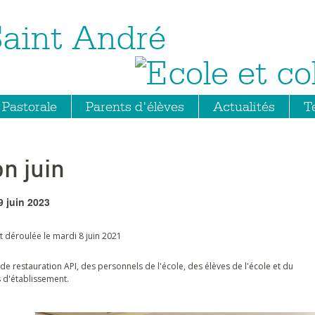
Saint André
Pastorale
Parents d'élèves
Actualités
T
n juin
9 juin 2023
 déroulée le mardi 8 juin 2021
de restauration API, des personnels de l'école, des élèves de l'école et du
s d'établissement.