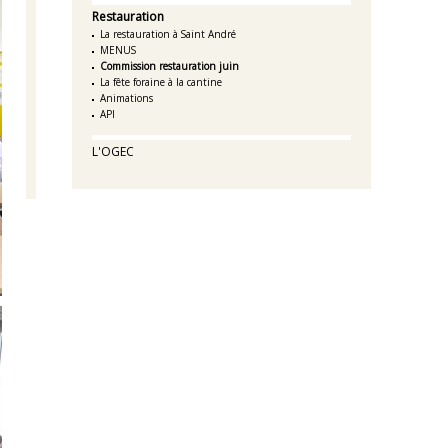
Restauration
La restauration à Saint André
MENUS
Commission restauration juin
La fête foraine à la cantine
Animations
API
L'OGEC