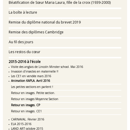
Béatification de Sœur Maria Laura, fille de la croix (1939-2000)
La boîte à lecture
Remise du diplôme national du brevet 2019
Remise des diplômes Cambridge
Au fil des jours
Les restos du cœur
2015-2016 à l'école
Visite des anglais de Lincoln Minster school. Mai 2016
Invasion d'insectes en maternelle !!
Les CE1 en vendée mars 2016
Animation KAPLA. Avril 2016
Les petites sections en parlent !
Retour en images. Petite section.
Retour en images Moyenne Section
Retour en images. CP
Retour en images. CE1
CARNAVAL. Février 2016
ELA 2015-2016
LAND ART octobre 2015