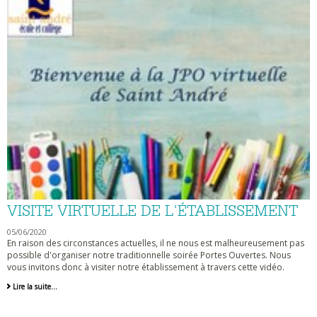
VISITE VIRTUELLE DE L'ÉTABLISSEMENT
05/06/2020
En raison des circonstances actuelles, il ne nous est malheureusement pas
possible d'organiser notre traditionnelle soirée Portes Ouvertes. Nous
vous invitons donc à visiter notre établissement à travers cette vidéo.
Visite
Lire la suite…
virtuelle
de
l'établissement