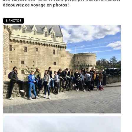
découvrez ce voyage en photos!
6 PHOTOS