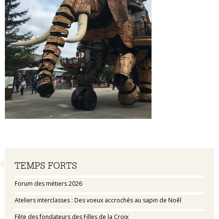
Navigation
TEMPS FORTS
Forum des métiers 2026
Ateliers interclasses : Des voeux accrochés au sapin de Noêl
Fête des fondateurs des Filles de la Croix