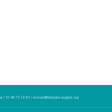
e / 01 48 73 19 63 / accueil@standre-nogent.org