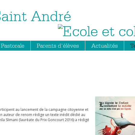
Saint André
Pastorale
Parents d'élèves
Actualités
T
participent au lancement de la campagne citoyenne et
un auteur de renom rédige un texte inédit dédié au
ïla Slimani (lauréate du Prix Goncourt 2016) a rédigé