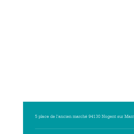
5 place de l'ancien marché 94130 Nogent sur Marn