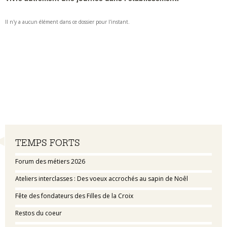
Il n'y a aucun élément dans ce dossier pour l'instant.
Navigation
TEMPS FORTS
Forum des métiers 2026
Ateliers interclasses : Des voeux accrochés au sapin de Noêl
Fête des fondateurs des Filles de la Croix
Restos du coeur