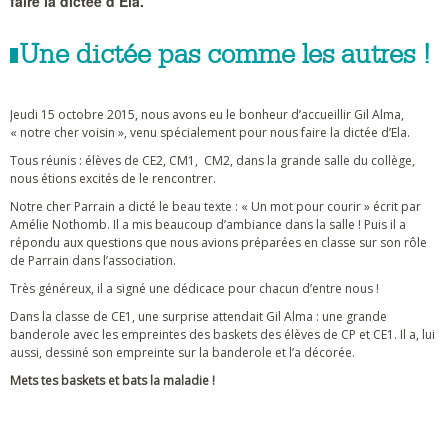
faire la dictée d’Ela.
Une dictée pas comme les autres !
Jeudi 15 octobre 2015, nous avons eu le bonheur d’accueillir Gil Alma,
« notre cher voisin », venu spécialement pour nous faire la dictée d’Ela.
Tous réunis : élèves de CE2, CM1, CM2, dans la grande salle du collège,
nous étions excités de le rencontrer.
Notre cher Parrain a dicté le beau texte : « Un mot pour courir » écrit par
Amélie Nothomb. Il a mis beaucoup d’ambiance dans la salle ! Puis il a
répondu aux questions que nous avions préparées en classe sur son rôle
de Parrain dans l’association.
Très généreux, il a signé une dédicace pour chacun d’entre nous !
Dans la classe de CE1, une surprise attendait Gil Alma : une grande
banderole avec les empreintes des baskets des élèves de CP et CE1. Il a, lui
aussi, dessiné son empreinte sur la banderole et l’a décorée.
Mets tes baskets et bats la maladie !