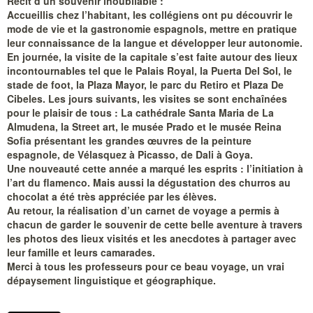
Récit d’un souvenir inoubliable :
Accueillis chez l’habitant, les collégiens ont pu découvrir le
mode de vie et la gastronomie espagnols, mettre en pratique
leur connaissance de la langue et développer leur autonomie.
En journée, la visite de la capitale s’est faite autour des lieux
incontournables tel que le Palais Royal, la Puerta Del Sol, le
stade de foot, la Plaza Mayor, le parc du Retiro et Plaza De
Cibeles. Les jours suivants, les visites se sont enchaînées
pour le plaisir de tous : La cathédrale Santa Maria de La
Almudena, la Street art, le musée Prado et le musée Reina
Sofia présentant les grandes œuvres de la peinture
espagnole, de Vélasquez à Picasso, de Dali à Goya.
Une nouveauté cette année a marqué les esprits : l’initiation à
l’art du flamenco. Mais aussi la dégustation des churros au
chocolat a été très appréciée par les élèves.
Au retour, la réalisation d’un carnet de voyage a permis à
chacun de garder le souvenir de cette belle aventure à travers
les photos des lieux visités et les anecdotes à partager avec
leur famille et leurs camarades.
Merci à tous les professeurs pour ce beau voyage, un vrai
dépaysement linguistique et géographique.