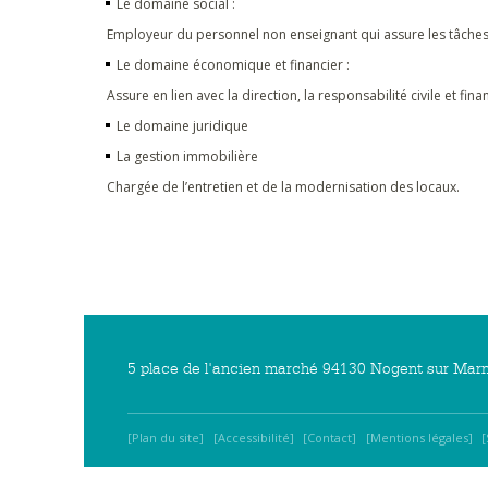
Le domaine social :
Employeur du personnel non enseignant qui assure les tâches d’
Le domaine économique et financier :
Assure en lien avec la direction, la responsabilité civile et fina
Le domaine juridique
La gestion immobilière
Chargée de l’entretien et de la modernisation des locaux.
5 place de l'ancien marché 94130 Nogent sur Marn
Plan du site
Accessibilité
Contact
Mentions légales