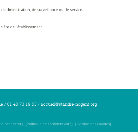
administration, de surveillance ou de service.
ncière de l’établissement.
e / 01 48 73 19 63 / accueil@standre-nogent.org
Se connecter
Politique de confidentialité
Gestion des cookies