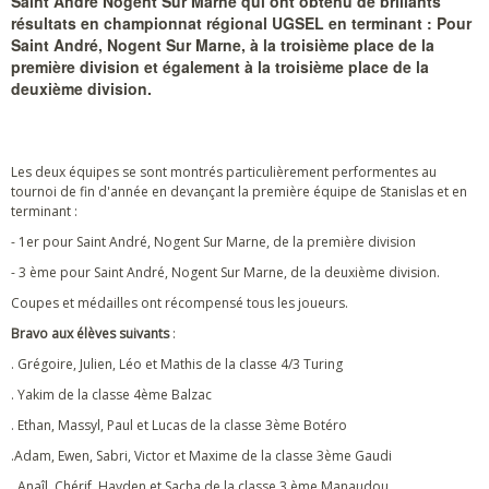
Saint André Nogent Sur Marne qui ont obtenu de brillants
résultats en championnat régional UGSEL en terminant : Pour
Saint André, Nogent Sur Marne, à la troisième place de la
première division et également à la troisième place de la
deuxième division.
Les deux équipes se sont montrés particulièrement performentes au
tournoi de fin d'année en devançant la première équipe de Stanislas et en
terminant :
- 1er pour Saint André, Nogent Sur Marne, de la première division
- 3 ème pour Saint André, Nogent Sur Marne, de la deuxième division.
Coupes et médailles ont récompensé tous les joueurs.
Bravo aux élèves suivants
:
. Grégoire, Julien, Léo et Mathis de la classe 4/3 Turing
. Yakim de la classe 4ème Balzac
. Ethan, Massyl, Paul et Lucas de la classe 3ème Botéro
.Adam, Ewen, Sabri, Victor et Maxime de la classe 3ème Gaudi
. Anaîl, Chérif, Hayden et Sacha de la classe 3 ème Manaudou.