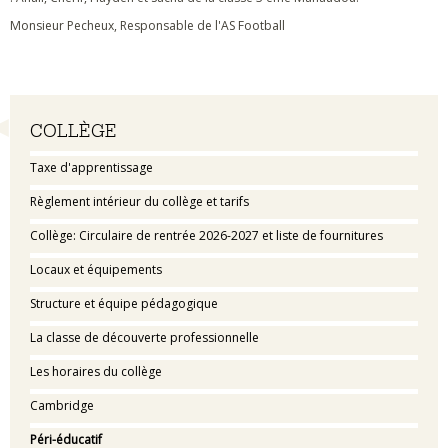
Monsieur Pecheux, Responsable de l'AS Football
Navigation
COLLÈGE
Taxe d'apprentissage
Règlement intérieur du collège et tarifs
Collège: Circulaire de rentrée 2026-2027 et liste de fournitures
Locaux et équipements
Structure et équipe pédagogique
La classe de découverte professionnelle
Les horaires du collège
Cambridge
Péri-éducatif