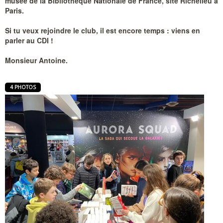
musée de la Bibliothèque Nationale de France, site Richelieu à
Paris.
Si tu veux rejoindre le club, il est encore temps : viens en
parler au CDI !
Monsieur Antoine.
4 PHOTOS