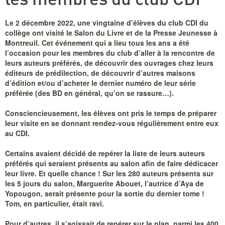
Le 2 décembre 2022, une vingtaine d’élèves du club CDI du
collège ont visité le Salon du Livre et de la Presse Jeunesse à
Montreuil. Cet événement qui a lieu tous les ans a été
l’occasion pour les membres du club d’aller à la rencontre de
leurs auteurs préférés, de découvrir des ouvrages chez leurs
éditeurs de prédilection, de découvrir d’autres maisons
d’édition et/ou d’acheter le dernier numéro de leur série
préférée (des BD en général, qu’on se rassure…).
Consciencieusement, les élèves ont pris le temps de préparer
leur visite en se donnant rendez-vous régulièrement entre eux
au CDI.
Certains avaient décidé de repérer la liste de leurs auteurs
préférés qui seraient présents au salon afin de faire dédicacer
leur livre. Et quelle chance ! Sur les 280 auteurs présents sur
les 5 jours du salon, Marguerite Abouet, l’autrice d’Aya de
Yopougon, serait présente pour la sortie du dernier tome !
Tom, en particulier, était ravi.
Pour d’autres, il s’agissait de repérer sur le plan, parmi les 400