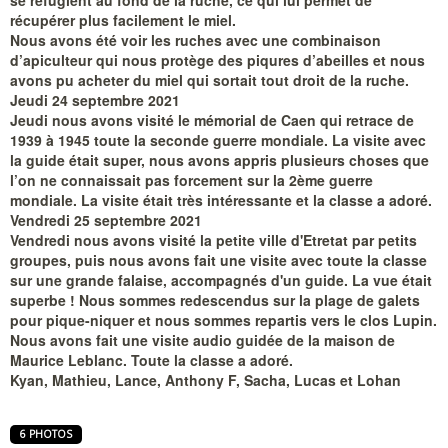
se réfugient au fond de la ruche, ce qui lui permet de
récupérer plus facilement le miel.
Nous avons été voir les ruches avec une combinaison
d’apiculteur qui nous protège des piqures d’abeilles et nous
avons pu acheter du miel qui sortait tout droit de la ruche.
Jeudi 24 septembre 2021
Jeudi nous avons visité le mémorial de Caen qui retrace de
1939 à 1945 toute la seconde guerre mondiale. La visite avec
la guide était super, nous avons appris plusieurs choses que
l’on ne connaissait pas forcement sur la 2ème guerre
mondiale. La visite était très intéressante et la classe a adoré.
Vendredi 25 septembre 2021
Vendredi nous avons visité la petite ville d'Etretat par petits
groupes, puis nous avons fait une visite avec toute la classe
sur une grande falaise, accompagnés d'un guide. La vue était
superbe ! Nous sommes redescendus sur la plage de galets
pour pique-niquer et nous sommes repartis vers le clos Lupin.
Nous avons fait une visite audio guidée de la maison de
Maurice Leblanc. Toute la classe a adoré.
Kyan, Mathieu, Lance, Anthony F, Sacha, Lucas et Lohan
6 PHOTOS