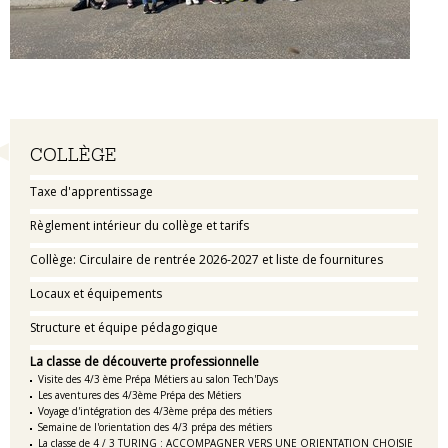
Navigation
COLLÈGE
Taxe d'apprentissage
Règlement intérieur du collège et tarifs
Collège: Circulaire de rentrée 2026-2027 et liste de fournitures
Locaux et équipements
Structure et équipe pédagogique
La classe de découverte professionnelle
Visite des 4/3 ème Prépa Métiers au salon Tech'Days
Les aventures des 4/3ème Prépa des Métiers
Voyage d'intégration des 4/3ème prépa des métiers
Semaine de l'orientation des 4/3 prépa des métiers
La classe de 4 / 3 TURING : ACCOMPAGNER VERS UNE ORIENTATION CHOISIE