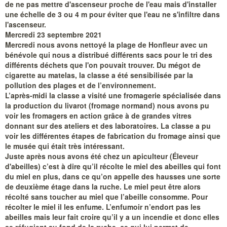
de ne pas mettre d'ascenseur proche de l'eau mais d'installer
une échelle de 3 ou 4 m pour éviter que l'eau ne s'infiltre dans
l'ascenseur.
Mercredi 23 septembre 2021
Mercredi nous avons nettoyé la plage de Honfleur avec un
bénévole qui nous a distribué différents sacs pour le tri des
différents déchets que l'on pouvait trouver. Du mégot de
cigarette au matelas, la classe a été sensibilisée par la
pollution des plages et de l’environnement.
L’après-midi la classe a visité une fromagerie spécialisée dans
la production du livarot (fromage normand) nous avons pu
voir les fromagers en action grâce à de grandes vitres
donnant sur des ateliers et des laboratoires. La classe a pu
voir les différentes étapes de fabrication du fromage ainsi que
le musée qui était très intéressant.
Juste après nous avons été chez un apiculteur (Éleveur
d'abeilles) c’est à dire qu’il récolte le miel des abeilles qui font
du miel en plus, dans ce qu’on appelle des hausses une sorte
de deuxième étage dans la ruche. Le miel peut être alors
récolté sans toucher au miel que l’abeille consomme. Pour
récolter le miel il les enfume. L’enfumoir n’endort pas les
abeilles mais leur fait croire qu’il y a un incendie et donc elles