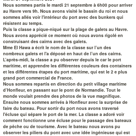
Nous sommes partis le mardi 21 septembre à 6h00 pour arriver
au Havre vers 9h. Nous avons visité le bassin du roi et nous
sommes allés voir l'intérieur du port avec des bunkers qui
résistent au temps.
Puis la classe a pique-niqué sur la plage de galets au Havre.
Nous avons apprécié ce moment où nous avons rigolé en
construisant des cairns avec des galets.
Mme El Hawa a écrit le nom de la classe sur l’un des
nombreux galets et l'a déposé en haut de l’un des cairns.
L’après-midi, la classe a pu observer depuis le car le port
maritime, et apprendre les différentes couleurs des containers
et les différentes étapes du port maritime, qui est le 2 e plus
grand port commercial de France.
Nous sommes repartis en direction du petit village maritime
d’Honfleur, en passant sur le pont de Normandie. Tout le
monde voulait prendre des photos de la vue magnifique.
Ensuite nous sommes arrivés à Honfleur avec la surprise de
faire du bateau. Pour sortir du port nous avons traversé
l'écluse qui sépare le port de la mer. La classe a adoré voir
comment fonctionne une écluse pour le passage des bateaux
de pêche ou de tourisme. Avec le bateau nous avons pu
observer les piliers du pont avec une idée ingénieuse qui est