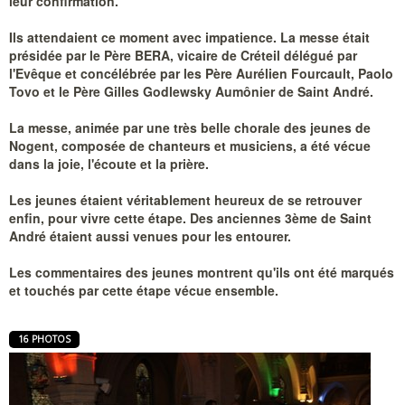
leur confirmation.
Ils attendaient ce moment avec impatience. La messe était
présidée par le Père BERA, vicaire de Créteil délégué par
l'Evêque et concélébrée par les Père Aurélien Fourcault, Paolo
Tovo et le Père Gilles Godlewsky Aumônier de Saint André.
La messe, animée par une très belle chorale des jeunes de
Nogent, composée de chanteurs et musiciens, a été vécue
dans la joie, l'écoute et la prière.
Les jeunes étaient véritablement heureux de se retrouver
enfin, pour vivre cette étape. Des anciennes 3ème de Saint
André étaient aussi venues pour les entourer.
Les commentaires des jeunes montrent qu'ils ont été marqués
et touchés par cette étape vécue ensemble.
16 PHOTOS