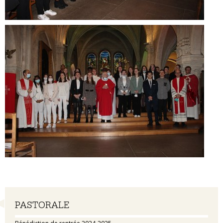
Navigation
PASTORALE